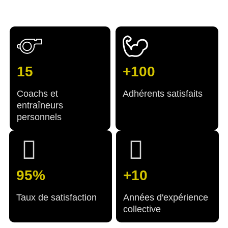
15
+100
Coachs et
Adhérents satisfaits
entraîneurs
personnels
95%
+10
Taux de satisfaction
Années d'expérience
collective